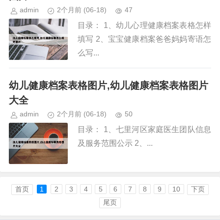
admin
2个月前
(06-18)
47
目录： 1、幼儿心理健康档案表格怎样
填写 2、宝宝健康档案爸爸妈妈寄语怎
么写...
幼儿健康档案表格图片,幼儿健康档案表格图片
大全
admin
2个月前
(06-18)
50
目录： 1、七里河区家庭医生团队信息
及服务范围公示 2、...
首页
1
2
3
4
5
6
7
8
9
10
下页
尾页