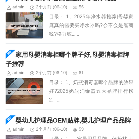
admin
2个月前
(06-10)
56
目录： 1、2025年净水器推荐|母婴家
庭真的需要买净水器吗?会不会是智商
税?格力鲸......
家用母婴消毒柜哪个牌子好,母婴消毒柜牌
子推荐
admin
2个月前
(06-10)
61
目录： 1、奶瓶消毒器哪个品牌的效果
好?2025奶瓶消毒器五大品牌排行榜
2、...
婴幼儿护理品OEM贴牌,婴儿护理产品品牌
admin
2个月前
(06-10)
59
目录： 1、...家居用品品牌。侯松林,大