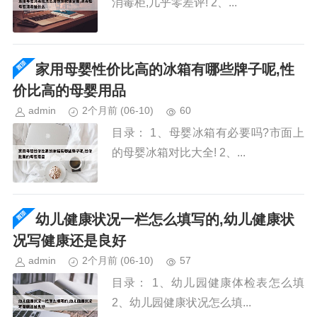
消毒柜,几乎零差评! 2、...
家用母婴性价比高的冰箱有哪些牌子呢,性
价比高的母婴用品
admin
2个月前
(06-10)
60
目录： 1、母婴冰箱有必要吗?市面上
的母婴冰箱对比大全! 2、...
幼儿健康状况一栏怎么填写的,幼儿健康状
况写健康还是良好
admin
2个月前
(06-10)
57
目录： 1、幼儿园健康体检表怎么填
2、幼儿园健康状况怎么填...