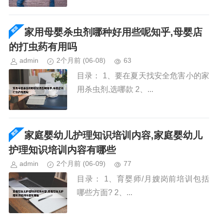
家用母婴杀虫剂哪种好用些呢知乎,母婴店
的打虫药有用吗
admin
2个月前
(06-08)
63
目录： 1、要在夏天找安全危害小的家
用杀虫剂,选哪款 2、...
家庭婴幼儿护理知识培训内容,家庭婴幼儿
护理知识培训内容有哪些
admin
2个月前
(06-09)
77
目录： 1、育婴师/月嫂岗前培训包括
哪些方面? 2、...