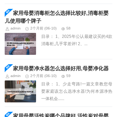
家用母婴消毒柜怎么选择比较好,消毒柜婴
儿使用哪个牌子
admin
2个月前
(06-10)
58
目录： 1、2025年公认最建议买的4款
消毒柜,几乎零差评! 2、...
家用母婴净水器怎么选择好用,母婴净化器
admin
2个月前
(06-10)
59
目录： 1、少走弯路!一篇文章教您母
婴家庭该怎么选净水器!为何本源净热
一体机会......
家用母婴活性炭哪个品牌好,活性炭对母婴