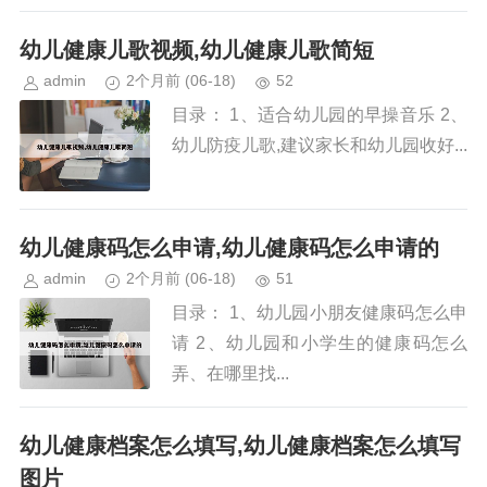
幼儿健康儿歌视频,幼儿健康儿歌简短
admin
2个月前
(06-18)
52
目录： 1、适合幼儿园的早操音乐 2、
幼儿防疫儿歌,建议家长和幼儿园收好...
幼儿健康码怎么申请,幼儿健康码怎么申请的
admin
2个月前
(06-18)
51
目录： 1、幼儿园小朋友健康码怎么申
请 2、幼儿园和小学生的健康码怎么
弄、在哪里找...
幼儿健康档案怎么填写,幼儿健康档案怎么填写
图片